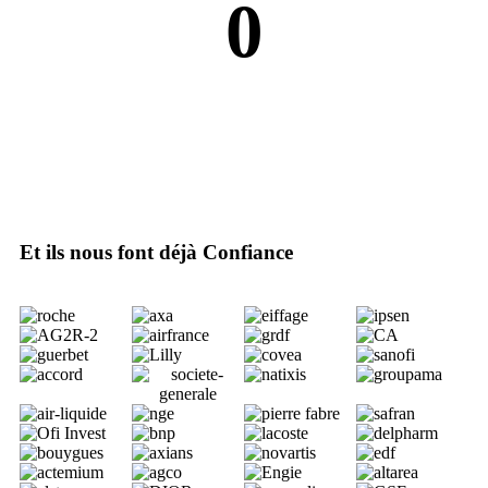
0
Et ils nous font déjà
Confiance