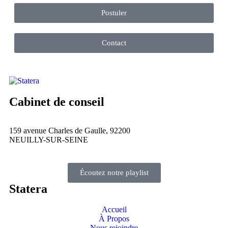
Postuler
Contact
Cabinet de conseil
159 avenue Charles de Gaulle, 92200
NEUILLY-SUR-SEINE
Écoutez notre playlist
Statera
Accueil
À Propos
Nous rejoindre