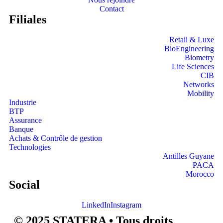
Contact
Filiales
Retail & Luxe
BioEngineering
Biometry
Life Sciences
CIB
Networks
Mobility
Industrie
BTP
Assurance
Banque
Achats & Contrôle de gestion
Technologies
Antilles Guyane
PACA
Morocco
Social
LinkedIn
Instagram
© 2025 STATERA • Tous droits