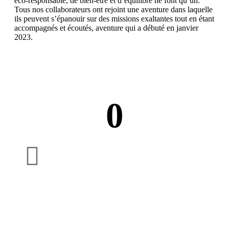
éco-responsable, de bien-être et d’équilibre ne font qu’un.
Tous nos collaborateurs ont rejoint une aventure dans laquelle
ils peuvent s’épanouir sur des missions exaltantes tout en étant
accompagnés et écoutés, aventure qui a débuté en janvier
2023.
0