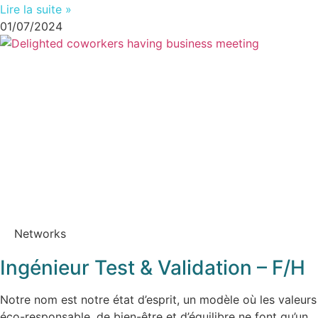
Lire la suite »
01/07/2024
Networks
Ingénieur Test & Validation – F/H
Notre nom est notre état d’esprit, un modèle où les valeurs
éco-responsable, de bien-être et d’équilibre ne font qu’un.