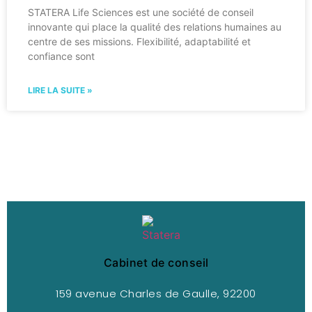
STATERA Life Sciences est une société de conseil
innovante qui place la qualité des relations humaines au
centre de ses missions. Flexibilité, adaptabilité et
confiance sont
LIRE LA SUITE »
Cabinet de conseil
159 avenue Charles de Gaulle, 92200