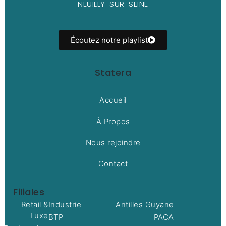
NEUILLY-SUR-SEINE
Écoutez notre playlist
Statera
Accueil
À Propos
Nous rejoindre
Contact
Filiales
Retail &
Industrie
Antilles Guyane
Luxe
BTP
PACA