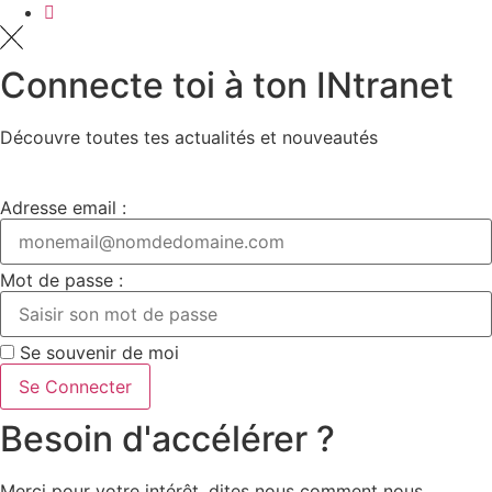
Connecte toi à ton INtranet
Découvre toutes tes actualités et nouveautés
Adresse email :
Mot de passe :
Se souvenir de moi
Se Connecter
Besoin d'accélérer ?
Merci pour votre intérêt, dites nous comment nous