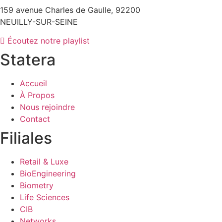
159 avenue Charles de Gaulle, 92200
NEUILLY-SUR-SEINE
Écoutez notre playlist
Statera
Accueil
À Propos
Nous rejoindre
Contact
Filiales
Retail & Luxe
BioEngineering
Biometry
Life Sciences
CIB
Networks