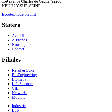
159 avenue Charles de Gaulle, 92200
NEUILLY-SUR-SEINE
Écoutez notre playlist
Statera
Accueil
À Propos
Nous rejoindre
Contact
Filiales
Retail & Luxe
BioEngineering
Biometry
Life Sciences
CIB
Networks
Mobility
Industrie
BTP