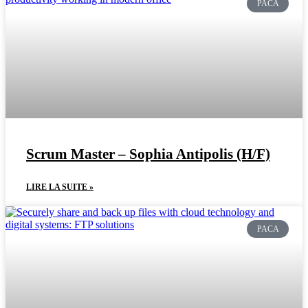
PACA
Scrum Master – Sophia Antipolis (H/F)
LIRE LA SUITE »
PACA