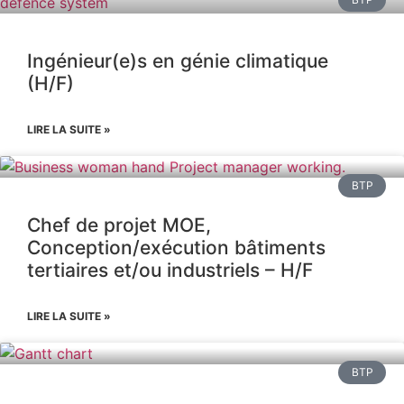
Ingénieur(e)s en génie climatique
(H/F)
LIRE LA SUITE »
BTP
Chef de projet MOE,
Conception/exécution bâtiments
tertiaires et/ou industriels – H/F
LIRE LA SUITE »
BTP