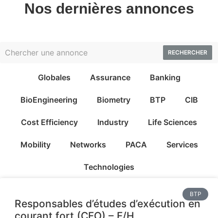
Nos dernières annonces
RECHERCHER
Globales
Assurance
Banking
BioEngineering
Biometry
BTP
CIB
Cost Efficiency
Industry
Life Sciences
Mobility
Networks
PACA
Services
Technologies
BTP
Responsables d’études d’exécution en
courant fort (CFO) – F/H