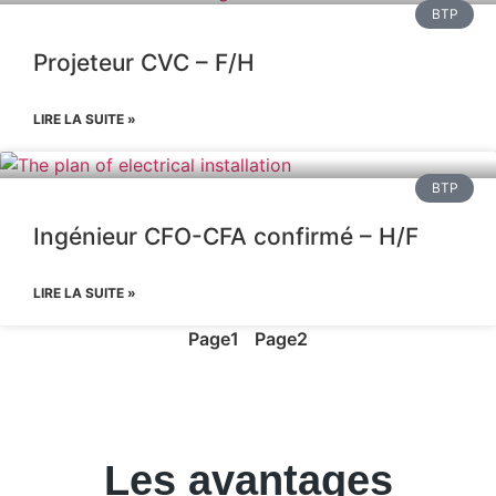
BTP
Projeteur CVC – F/H
LIRE LA SUITE »
BTP
Ingénieur CFO-CFA confirmé – H/F
LIRE LA SUITE »
Page
1
Page
2
Les avantages