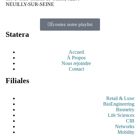
NEUILLY-SUR-SEINE
Écoutez notre playlist
Statera
Accueil
À Propos
Nous rejoindre
Contact
Filiales
Retail & Luxe
BioEngineering
Biometry
Life Sciences
CIB
Networks
Mobility