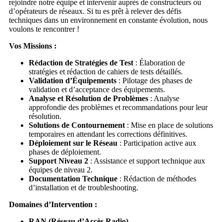
rejoindre notre équipe et intervenir auprès de constructeurs ou
d’opérateurs de réseaux. Si tu es prêt à relever des défis
techniques dans un environnement en constante évolution, nous
voulons te rencontrer !
Vos Missions :
Rédaction de Stratégies de Test
: Élaboration de
stratégies et rédaction de cahiers de tests détaillés.
Validation d’Équipements
: Pilotage des phases de
validation et d’acceptance des équipements.
Analyse et Résolution de Problèmes
: Analyse
approfondie des problèmes et recommandations pour leur
résolution.
Solutions de Contournement
: Mise en place de solutions
temporaires en attendant les corrections définitives.
Déploiement sur le Réseau
: Participation active aux
phases de déploiement.
Support Niveau 2
: Assistance et support technique aux
équipes de niveau 2.
Documentation Technique
: Rédaction de méthodes
d’installation et de troubleshooting.
Domaines d’Intervention :
RAN (Réseau d’Accès Radio)