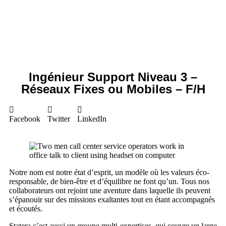
Ingénieur Support Niveau 3 –
Réseaux Fixes ou Mobiles – F/H
Facebook
Twitter
LinkedIn
Notre nom est notre état d’esprit, un modèle où les valeurs éco-
responsable, de bien-être et d’équilibre ne font qu’un. Tous nos
collaborateurs ont rejoint une aventure dans laquelle ils peuvent
s’épanouir sur des missions exaltantes tout en étant accompagnés
et écoutés.
Statera c’est aussi un groupe multi-expertises, qui couvre un large