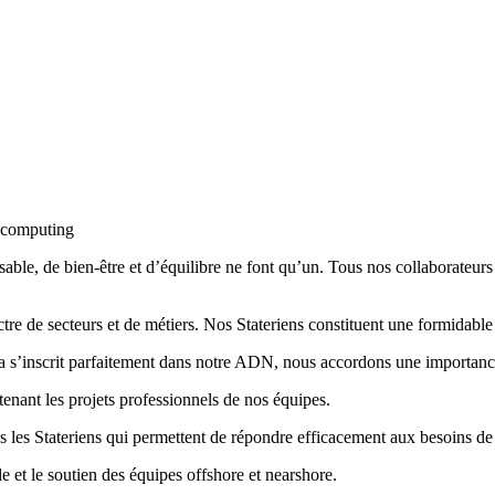
able, de bien-être et d’équilibre ne font qu’un. Tous nos collaborateurs
ectre de secteurs et de métiers. Nos Stateriens constituent une formida
ra s’inscrit parfaitement dans notre ADN, nous accordons une importanc
enant les projets professionnels de nos équipes.
s les Stateriens qui permettent de répondre efficacement aux besoins de 
le et le soutien des équipes offshore et nearshore.