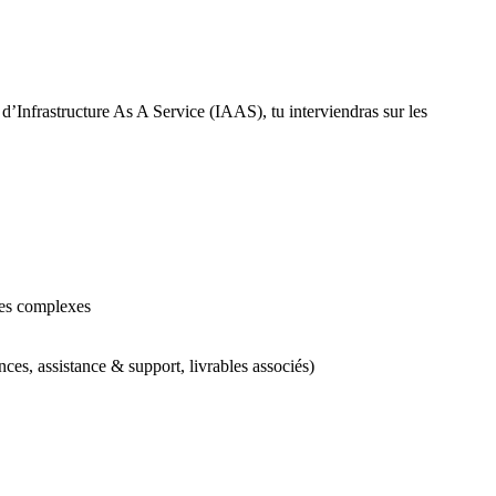
’Infrastructure As A Service (IAAS), tu interviendras sur les
ques complexes
es, assistance & support, livrables associés)