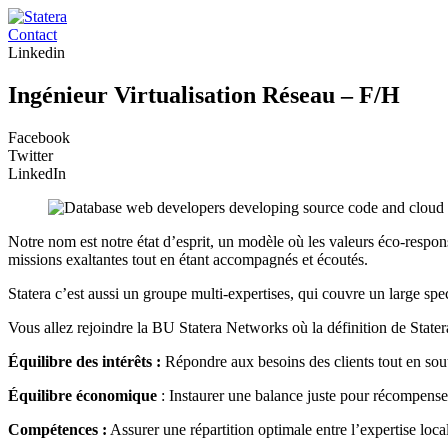
Contact
Linkedin
Ingénieur Virtualisation Réseau – F/H
Facebook
Twitter
LinkedIn
Notre nom est notre état d’esprit, un modèle où les valeurs éco-respons
missions exaltantes tout en étant accompagnés et écoutés.
Statera c’est aussi un groupe multi-expertises, qui couvre un large sp
Vous allez rejoindre la BU Statera Networks où la définition de State
Équilibre des intérêts :
Répondre aux besoins des clients tout en sout
Équilibre économique
: Instaurer une balance juste pour récompense
Compétences :
Assurer une répartition optimale entre l’expertise loca