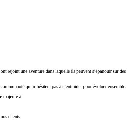
 ont rejoint une aventure dans laquelle ils peuvent s’épanouir sur des
ble communauté qui n’hésitent pas à s’entraider pour évoluer ensemble.
e majeure à :
nos clients