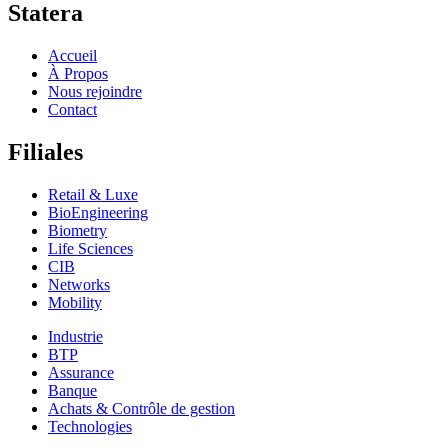
Statera
Accueil
À Propos
Nous rejoindre
Contact
Filiales
Retail & Luxe
BioEngineering
Biometry
Life Sciences
CIB
Networks
Mobility
Industrie
BTP
Assurance
Banque
Achats & Contrôle de gestion
Technologies