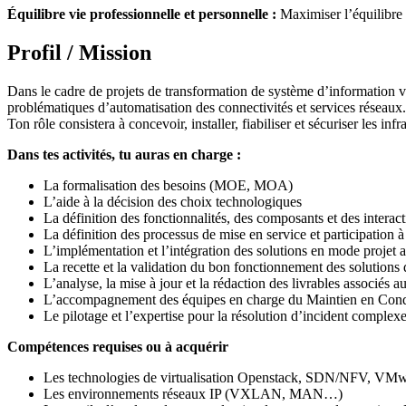
Équilibre vie professionnelle et personnelle :
Maximiser l’équilibre e
Profil / Mission
Dans le cadre de projets de transformation de système d’information 
problématiques d’automatisation des connectivités et services réseaux.
Ton rôle consistera à concevoir, installer, fiabiliser et sécuriser les inf
Dans tes activités, tu auras en charge :
La formalisation des besoins (MOE, MOA)
L’aide à la décision des choix technologiques
La définition des fonctionnalités, des composants et des interact
La définition des processus de mise en service et participation à
L’implémentation et l’intégration des solutions en mode projet a
La recette et la validation du bon fonctionnement des solutions
L’analyse, la mise à jour et la rédaction des livrables associés a
L’accompagnement des équipes en charge du Maintien en Conditio
Le pilotage et l’expertise pour la résolution d’incident complex
Compétences requises ou à acquérir
Les technologies de virtualisation Openstack, SDN/NFV, VM
Les environnements réseaux IP (VXLAN, MAN…)