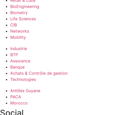
Retail & Luxe
BioEngineering
Biometry
Life Sciences
CIB
Networks
Mobility
Industrie
BTP
Assurance
Banque
Achats & Contrôle de gestion
Technologies
Antilles Guyane
PACA
Morocco
Social