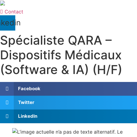
Contact
nkedin
Spécialiste QARA –
Dispositifs Médicaux
(Software & IA) (H/F)
Facebook
Twitter
LinkedIn