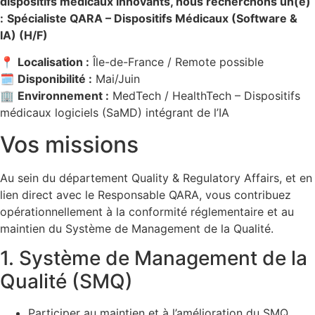
dispositifs médicaux innovants, nous recherchons un(e)
:
Spécialiste QARA – Dispositifs Médicaux (Software &
IA) (H/F)
📍
Localisation :
Île-de-France / Remote possible
🗓
Disponibilité :
Mai/Juin
🏢
Environnement :
MedTech / HealthTech – Dispositifs
médicaux logiciels (SaMD) intégrant de l’IA
Vos missions
Au sein du département Quality & Regulatory Affairs, et en
lien direct avec le Responsable QARA, vous contribuez
opérationnellement à la conformité réglementaire et au
maintien du Système de Management de la Qualité.
1. Système de Management de la
Qualité (SMQ)
Participer au maintien et à l’amélioration du SMQ