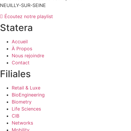
NEUILLY-SUR-SEINE
Écoutez notre playlist
Statera
Accueil
À Propos
Nous rejoindre
Contact
Filiales
Retail & Luxe
BioEngineering
Biometry
Life Sciences
CIB
Networks
Mobility