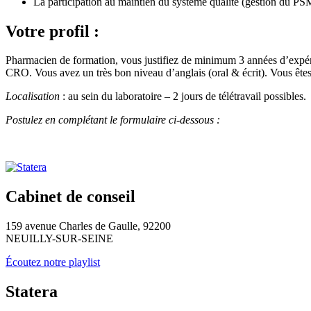
La participation au maintien du système qualité (gestion du PSM
Votre profil :
Pharmacien de formation, vous justifiez de minimum 3 années d’expéri
CRO. Vous avez un très bon niveau d’anglais (oral & écrit). Vous êtes 
Localisation
: au sein du laboratoire – 2 jours de télétravail possibles.
Postulez en complétant le formulaire ci-dessous :
Cabinet de conseil
159 avenue Charles de Gaulle, 92200
NEUILLY-SUR-SEINE
Écoutez notre playlist
Statera