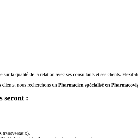
 la qualité de la relation avec ses consultants et ses clients. Flexibilit
 clients, nous recherchons un
Pharmacien spécialisé en Pharmacovi
és seront
:
ts transversaux),