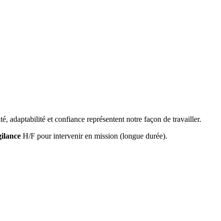
é, adaptabilité et confiance représentent notre façon de travailler.
gilance
H/F pour intervenir en mission (longue durée).