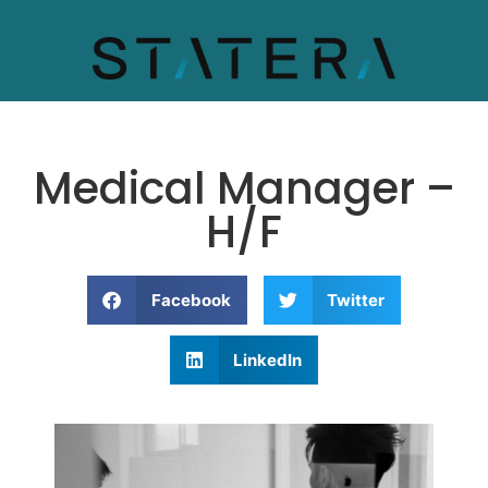
Medical Manager –
H/F
Facebook
Twitter
LinkedIn