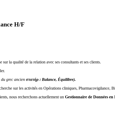
lance H/F
ur la qualité de la relation avec ses consultants et ses clients.
ler.
in du grec ancien
στατήρ
: Balance, Équilibre).
cherche sur les activités en Opérations cliniques, Pharmacovigilance, B
ients, nous recherchons actuellement un
Gestionnaire de Données en 