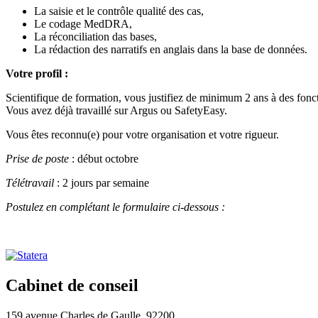
La saisie et le contrôle qualité des cas,
Le codage MedDRA,
La réconciliation das bases,
La rédaction des narratifs en anglais dans la base de données.
Votre profil :
Scientifique de formation, vous justifiez de minimum 2 ans à des fonc
Vous avez déjà travaillé sur Argus ou SafetyEasy.
Vous êtes reconnu(e) pour votre organisation et votre rigueur.
Prise de poste
: début octobre
Télétravail
: 2 jours par semaine
Postulez en complétant le formulaire ci-dessous :
Cabinet de conseil
159 avenue Charles de Gaulle, 92200