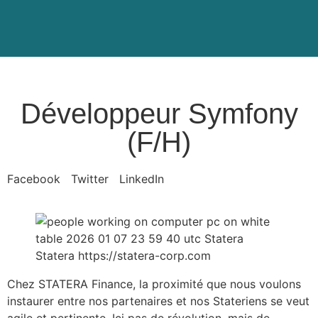
Développeur Symfony
(F/H)
Facebook
Twitter
LinkedIn
Chez STATERA Finance, la proximité que nous voulons
instaurer entre nos partenaires et nos Stateriens se veut
agile et pertinente. Ici pas de révolution, mais de