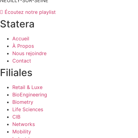
NEUILLY-SUR-SEINE
Écoutez notre playlist
Statera
Accueil
À Propos
Nous rejoindre
Contact
Filiales
Retail & Luxe
BioEngineering
Biometry
Life Sciences
CIB
Networks
Mobility