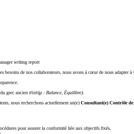
des besoins de nos collaborateurs, nous avons à cœur de nous adapter à 
nsparence.
n du grec ancien
στατήρ‎ : Balance, Équilibre).
ients, nous recherchons actuellement un(e)
Consultant(e) Contrôle de
rocédures pour assurer la conformité liée aux objectifs fixés,
s,