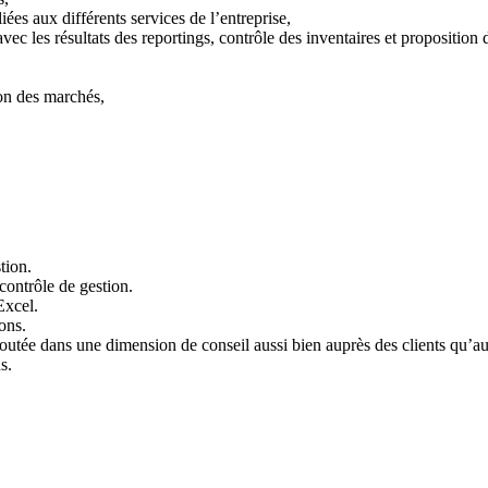
iées aux différents services de l’entreprise,
ec les résultats des reportings, contrôle des inventaires et proposition 
ion des marchés,
tion.
contrôle de gestion.
Excel.
ons.
joutée dans une dimension de conseil aussi bien auprès des clients qu’au
s.