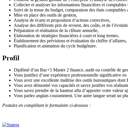
Collecter et analyser les informations financières et comptables l
Suivi de la tenue du budget, comparaison des états comptables av
Mise en place des outils de gestion,
Analyse de écarts et proposition d’actions correctives,
Analyse des différents prix de revient, des coûts, et de l’évolut
Préparation et réalisation de la clôture annuelle,
Elaboration de stratégies financières à court et long termes,
Établissement des prévisions et évaluation du chiffre d’affaires,
Planification et animation du cycle budgétaire.
Profil
Diplômé d’un Bac+5 Master 2 finance, audit ou contrôle de ges
Vous justifiez d’une expérience professionnelle significative en 
Vous avez une excellente maîtrise des outils bureautiques dont 
Vous avez démontré vos capacités et savez justifier vos réalisati
Vous savez prendre de la hauteur afin d’apporter votre valeur a
Vous parlez anglais couramment. Une autre langue serait un plu
Postulez en complétant le formulaire ci-dessous :