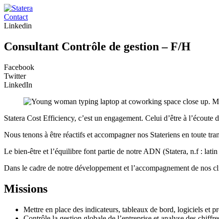
Contact
Linkedin
Consultant Contrôle de gestion – F/H
Facebook
Twitter
LinkedIn
Statera Cost Efficiency, c’est un engagement. Celui d’être à l’écoute 
Nous tenons à être réactifs et accompagner nos Stateriens en toute tra
Le bien-être et l’équilibre font partie de notre ADN (Statera, n.f : lati
Dans le cadre de notre développement et l’accompagnement de nos cl
Missions
Mettre en place des indicateurs, tableaux de bord, logiciels et p
Contrôle la gestion globale de l’entreprise et analyse des chiffre