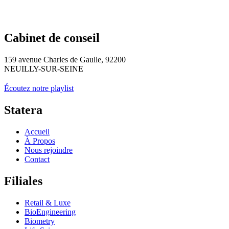
Cabinet de conseil
159 avenue Charles de Gaulle, 92200
NEUILLY-SUR-SEINE
Écoutez notre playlist
Statera
Accueil
À Propos
Nous rejoindre
Contact
Filiales
Retail & Luxe
BioEngineering
Biometry