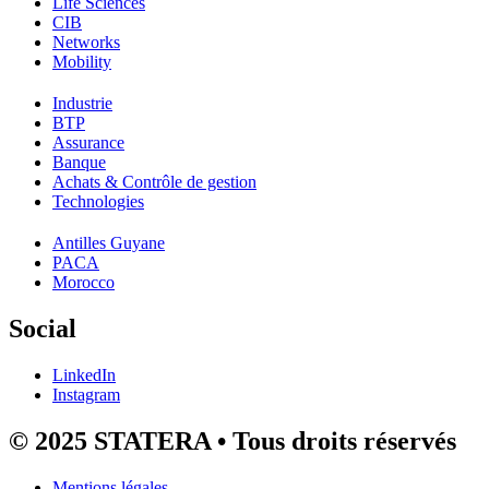
Life Sciences
CIB
Networks
Mobility
Industrie
BTP
Assurance
Banque
Achats & Contrôle de gestion
Technologies
Antilles Guyane
PACA
Morocco
Social
LinkedIn
Instagram
© 2025 STATERA • Tous droits réservés
Mentions légales