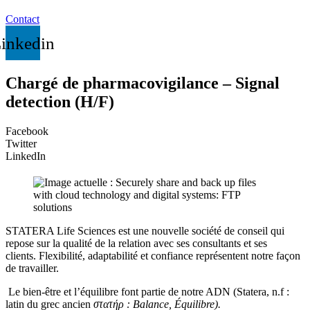
Contact
inkedin
Chargé de pharmacovigilance – Signal
detection (H/F)
Facebook
Twitter
LinkedIn
STATERA Life Sciences est une nouvelle société de conseil qui
repose sur la qualité de la relation avec ses consultants et ses
clients. Flexibilité, adaptabilité et confiance représentent notre façon
de travailler.
Le bien-être et l’équilibre font partie de notre ADN (Statera, n.f :
latin du grec ancien
στατήρ‎ : Balance, Équilibre).