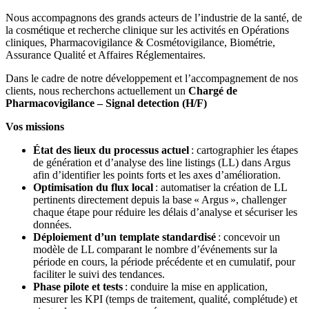
Nous accompagnons des grands acteurs de l’industrie de la santé, de
la cosmétique et recherche clinique sur les activités en Opérations
cliniques, Pharmacovigilance & Cosmétovigilance, Biométrie,
Assurance Qualité et Affaires Réglementaires.
Dans le cadre de notre développement et l’accompagnement de nos
clients, nous recherchons actuellement un
Chargé de
Pharmacovigilance – Signal detection (H/F)
Vos missions
État des lieux du processus actuel
: cartographier les étapes
de génération et d’analyse des line listings (LL) dans Argus
afin d’identifier les points forts et les axes d’amélioration.
Optimisation du flux local
: automatiser la création de LL
pertinents directement depuis la base « Argus », challenger
chaque étape pour réduire les délais d’analyse et sécuriser les
données.
Déploiement d’un template standardisé
: concevoir un
modèle de LL comparant le nombre d’événements sur la
période en cours, la période précédente et en cumulatif, pour
faciliter le suivi des tendances.
Phase pilote et tests
: conduire la mise en application,
mesurer les KPI (temps de traitement, qualité, complétude) et