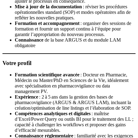
ajuster le processus en conséquence.
Mise à jour de la documentation
: réviser les procédures
opérationnelles standard (SOP) et modes opératoires afin de
refléter les nouvelles pratiques.
Formation et accompagnement
: organiser des sessions de
formation et fournir un support continu à l’équipe pour
garantir l’appropriation du nouveau processus.
Connaissance
de la base ARGUS et du module LAM
obligatoire
Votre profil
Formation scientifique avancée
: Docteur en Pharmacie,
Médecin ou Master/PhD en Sciences de la Vie, idéalement
avec spécialisation en pharmacovigilance ou data
management PV.
Expérience
: 2 à 5 ans dans la gestion des bases de
pharmacovigilance (ARGUS & ARGUS LAM), incluant la
création/optimisation de line listings et l’élaboration de SOP.
Compétences analytiques et digitales
: maîtrise
d’Excel/Power Query ou outils BI pour le traitement des LL ;
capacité à challenger les workflows et proposer des gains
d’efficacité mesurables.
Connaissance réglementaire
: familiarité avec les exigences