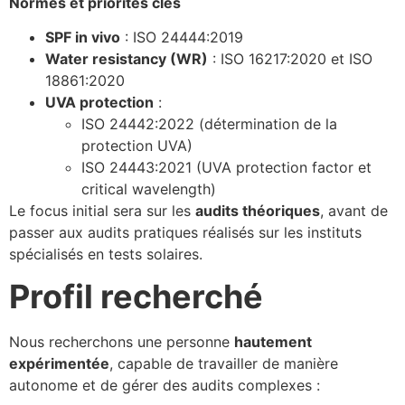
Normes et priorités clés
SPF in vivo
: ISO 24444:2019
Water resistancy (WR)
: ISO 16217:2020 et ISO
18861:2020
UVA protection
:
ISO 24442:2022 (détermination de la
protection UVA)
ISO 24443:2021 (UVA protection factor et
critical wavelength)
Le focus initial sera sur les
audits théoriques
, avant de
passer aux audits pratiques réalisés sur les instituts
spécialisés en tests solaires.
Profil recherché
Nous recherchons une personne
hautement
expérimentée
, capable de travailler de manière
autonome et de gérer des audits complexes :