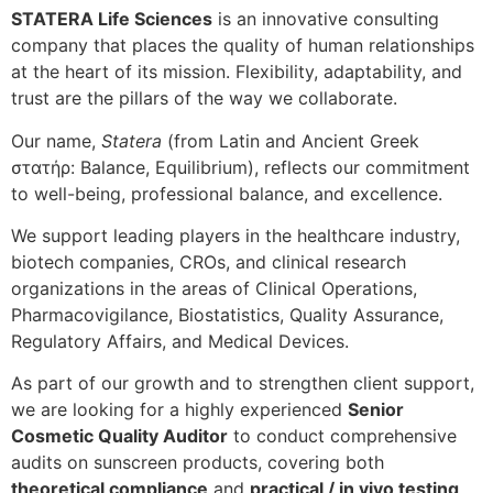
STATERA Life Sciences
is an innovative consulting
company that places the quality of human relationships
at the heart of its mission. Flexibility, adaptability, and
trust are the pillars of the way we collaborate.
Our name,
Statera
(from Latin and Ancient Greek
στατήρ: Balance, Equilibrium), reflects our commitment
to well-being, professional balance, and excellence.
We support leading players in the healthcare industry,
biotech companies, CROs, and clinical research
organizations in the areas of Clinical Operations,
Pharmacovigilance, Biostatistics, Quality Assurance,
Regulatory Affairs, and Medical Devices.
As part of our growth and to strengthen client support,
we are looking for a highly experienced
Senior
Cosmetic Quality Auditor
to conduct comprehensive
audits on sunscreen products, covering both
theoretical compliance
and
practical / in vivo testing
.