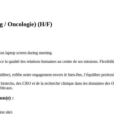
g / Oncologie) (H/F)
e la qualité des relations humaines au centre de ses missions. Flexibilité
ilibre), reflète notre engagement envers le bien-être, l’équilibre professi
 biotechs, des CRO et de la recherche clinique dans les domaines des O
édicaux.
un(e) :
on site)