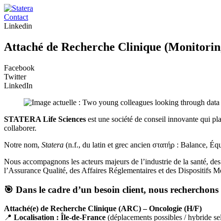
Contact
Linkedin
Attaché de Recherche Clinique (Monitorin
Facebook
Twitter
LinkedIn
STATERA Life Sciences
est une société de conseil innovante qui plac
collaborer.
Notre nom,
Statera
(n.f., du latin et grec ancien στατήρ : Balance, Équ
Nous accompagnons les acteurs majeurs de l’industrie de la santé, des
l’Assurance Qualité, des Affaires Réglementaires et des Dispositifs M
🎯
Dans le cadre d’un besoin client, nous recherchons 
Attaché(e) de Recherche Clinique (ARC) – Oncologie (H/F)
📍
Localisation : Île-de-France
(déplacements possibles / hybride sel