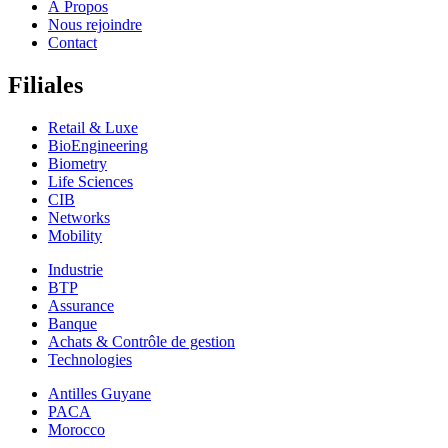
À Propos
Nous rejoindre
Contact
Filiales
Retail & Luxe
BioEngineering
Biometry
Life Sciences
CIB
Networks
Mobility
Industrie
BTP
Assurance
Banque
Achats & Contrôle de gestion
Technologies
Antilles Guyane
PACA
Morocco