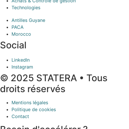
Achats & Contrôle de gestion
Technologies
Antilles Guyane
PACA
Morocco
Social
LinkedIn
Instagram
© 2025 STATERA • Tous
droits réservés
Mentions légales
Politique de cookies
Contact