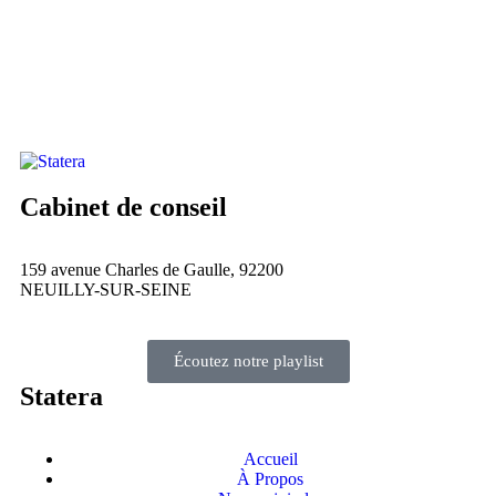
Cabinet de conseil
159 avenue Charles de Gaulle, 92200
NEUILLY-SUR-SEINE
Écoutez notre playlist
Statera
Accueil
À Propos