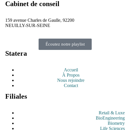
Cabinet de conseil
159 avenue Charles de Gaulle, 92200
NEUILLY-SUR-SEINE
Écoutez notre playlist
Statera
Accueil
À Propos
Nous rejoindre
Contact
Filiales
Retail & Luxe
BioEngineering
Biometry
Life Sciences